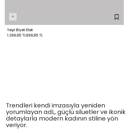
+
Yeşil Biyeli Etek
1.299,95 TL
999,95 TL
Trendleri kendi imzasıyla yeniden
yorumlayan adL, güçlü siluetler ve ikonik
detaylarla modern kadının stiline yön
veriyor.