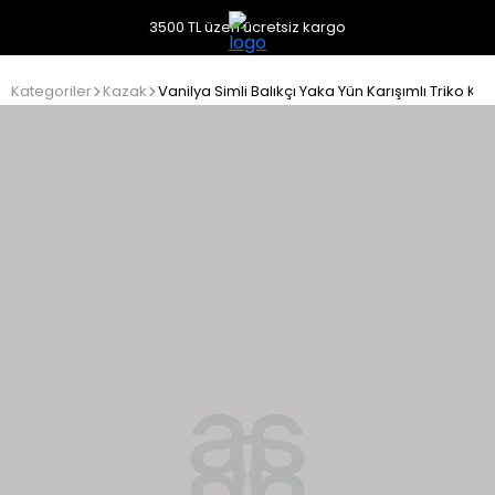
3500 TL üzeri ücretsiz kargo
Kategoriler
Kazak
Vanilya Simli Balıkçı Yaka Yün Karışımlı Triko Ka