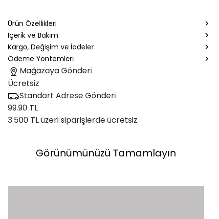
Ürün Özellikleri
İçerik ve Bakım
Kargo, Değişim ve İadeler
Ödeme Yöntemleri
Mağazaya Gönderi
Ücretsiz
Standart Adrese Gönderi
99.90 TL
3.500 TL üzeri siparişlerde ücretsiz
Görünümünüzü Tamamlayın