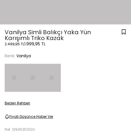
Vanilya Simli Balıkçı Yaka Yün
Karışımlı Triko Kazak
1.999,95 TL
2.499,95 TL
Renk:
Vanilya
Beden Rehberi
Fiyatı Düşünce Haber Ver
Ref.
13945351000