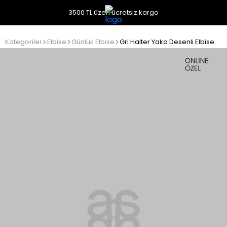
3500 TL üzeri ücretsiz kargo
Kategoriler
Elbise
Günlük Elbise
Gri Halter Yaka Desenli Elbise