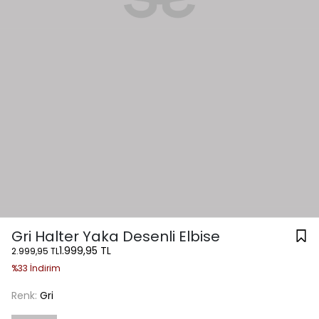
Gri Halter Yaka Desenli Elbise
1.999,95 TL
2.999,95 TL
%33 İndirim
Renk:
Gri