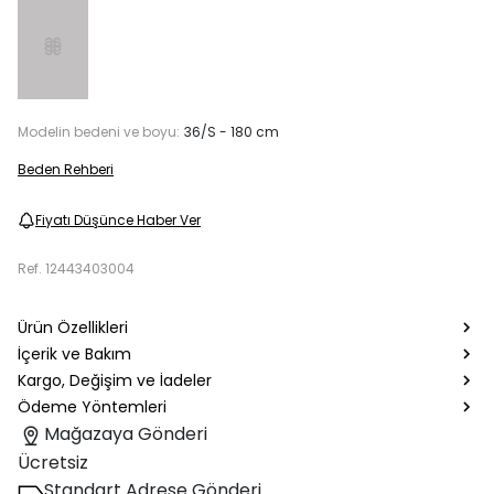
Modelin bedeni ve boyu:
36/S - 180 cm
Beden Rehberi
Fiyatı Düşünce Haber Ver
Ref.
12443403004
Ürün Özellikleri
İçerik ve Bakım
Kargo, Değişim ve İadeler
Ödeme Yöntemleri
Mağazaya Gönderi
Ücretsiz
Standart Adrese Gönderi