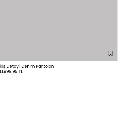
ikiş Detaylı Denim Pantolon
L
1.999,95 TL