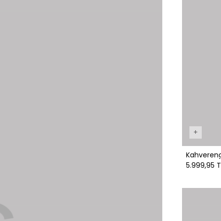
+
Kahvereng
5.999,95 T