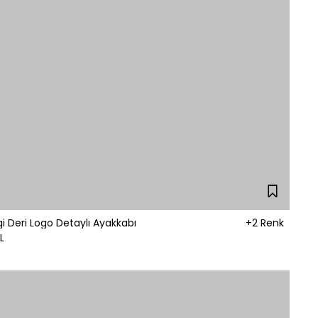
i Deri Logo Detaylı Ayakkabı
+2 Renk
L