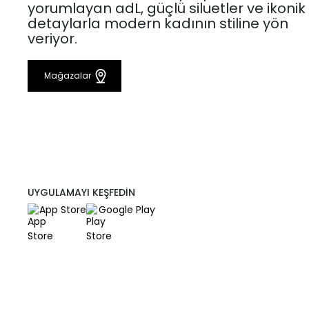
yorumlayan adL, güçlü siluetler ve ikonik
detaylarla modern kadının stiline yön
veriyor.
Mağazalar
UYGULAMAYI KEŞFEDİN
App Store
Google Play