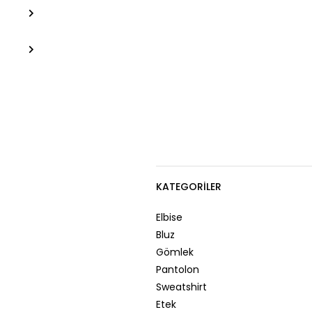
KATEGORILER
Elbise
Bluz
Gömlek
Pantolon
Sweatshirt
Etek