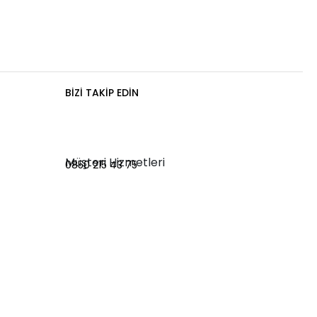
BIZI TAKIP EDIN
Müşteri Hizmetleri
0850 215 43 75