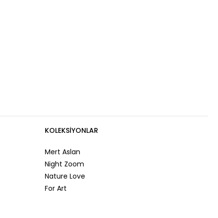
KOLEKSIYONLAR
Mert Aslan
Night Zoom
Nature Love
For Art